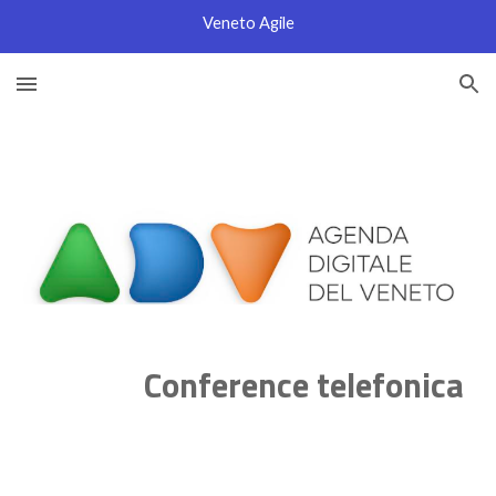
Veneto Agile
Skip to main content
Skip to navigation
Conference telefonica