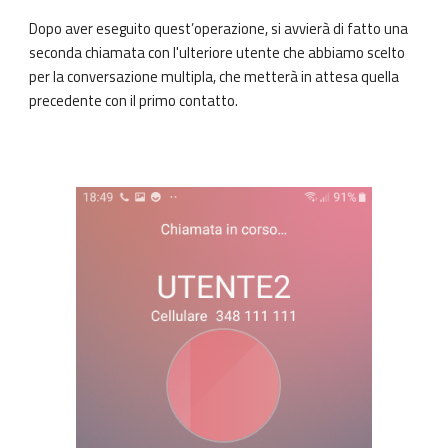
Dopo aver eseguito quest’operazione, si avvierà di fatto una
seconda chiamata con l'ulteriore utente che abbiamo scelto
per la conversazione multipla, che metterà in attesa quella
precedente con il primo contatto.